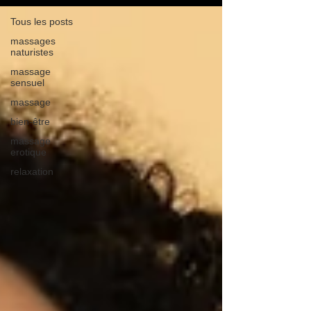
Tous les posts
massages
naturistes
massage
sensuel
massage
bien-être
massage
erotique
relaxation