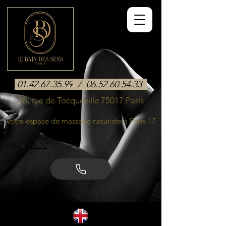
01.42.67.35.99
/
06.52.60.54.33
38, rue de Tocqueville 75017 Paris
Votre espace de massage naturiste à Paris 17
>
BLOG