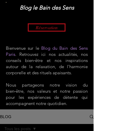
​Blog le Bain des Sens
Réservation
Bienvenue sur le
Blog du Bain des Sens
Paris
. Retrouvez ici nos actualités, nos
conseils bien‑être et nos inspirations
autour de la relaxation, de l’harmonie
corporelle et des rituels apaisants.
Nous partageons notre vision du
bien‑être, nos valeurs et notre passion
pour les expériences de détente qui
accompagnent notre quotidien.
BLOG
Tous les posts