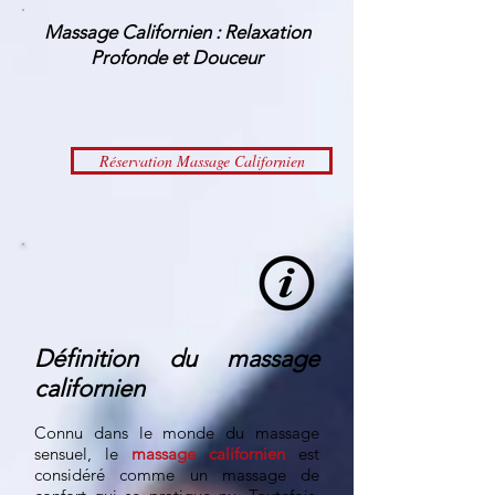
Massage Californien : Relaxation
Profonde et Douceur
Réservation Massage Californien
Définition du massage
californien
Connu dans le monde du massage
sensuel, le
mass
age californien
est
considéré comme un massage de