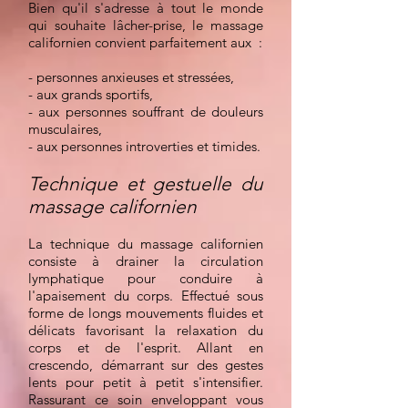
Bien qu'il s'adresse à tout le monde
qui souhaite lâcher-prise, le massage
californien convient parfaitement aux :
- personnes anxieuses et stressées,
- aux grands sportifs,
- aux personnes souffrant de douleurs
musculaires,
- aux personnes introverties et timides.
Technique et gestuelle du
massage californien
La technique du massage californien
consiste à drainer la circulation
lymphatique pour conduire à
l'apaisement du corps. Effectué sous
forme de longs mouvements fluides et
délicats favorisant la relaxation du
corps et de l'esprit. Allant en
crescendo, démarrant sur des gestes
lents pour petit à petit s'intensifier.
Rassurant ce soin enveloppant vous