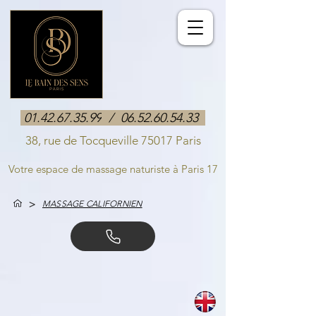
01.42.67.35.99
/
06.52.60.54.33
38, rue de Tocqueville 75017 Paris
Votre espace de massage naturiste à Paris 17
>
MASSAGE CALIFORNIEN