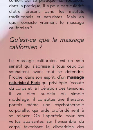
confort qui se pratique nu. Toutefois,
dans la pratique, il a pour particularité
d'être présent dans les instituts
traditionnels et naturistes. Mais en
quoi consiste vraiment le massage
californien ?
Qu'est-ce que le massage
californien ?
Le massage californien est un soin
sensitif qui s’adresse à tous ceux qui
souhaitent avant tout se détendre.
Proche, dans son esprit, d’un
massage
naturiste à Paris
qui privilégie l’écoute
du corps et la libération des tensions,
il va bien au‑delà du simple
modelage : il constitue une thérapie,
parfois même une psychothérapie
corporelle, qui aide profondément à
se relaxer. On l’apprécie pour ses
vertus apaisantes sur l’ensemble du
corps, favorisant la disparition des