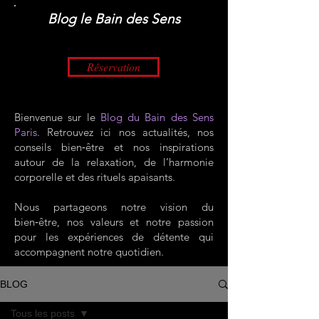
​Blog le Bain des Sens
Réservation
Bienvenue sur le
Blog du Bain des Sens
Paris
. Retrouvez ici nos actualités, nos
conseils bien‑être et nos inspirations
autour de la relaxation, de l’harmonie
corporelle et des rituels apaisants.
Nous partageons notre vision du
bien‑être, nos valeurs et notre passion
pour les expériences de détente qui
accompagnent notre quotidien.
BLOG
Tous les posts