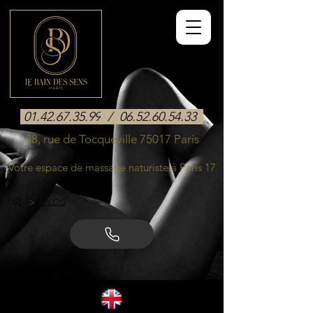
01.42.67.35.99
/
06.52.60.54.33
38, rue de Tocqueville 75017 Paris
Votre espace de massage naturiste à Paris 17
>
BLOG