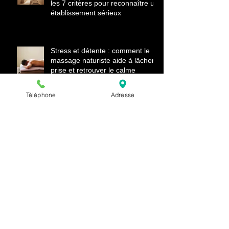
Salon massage naturiste Paris :
les 7 critères pour reconnaître un
établissement sérieux
Stress et détente : comment le
massage naturiste aide à lâcher
Téléphone
Adresse
prise et retrouver le calme
Massage naturiste vs massage
Nuru : quelle différence ?
Transformez votre séjour à Paris
avec un massage naturiste de
luxe unique et relaxant