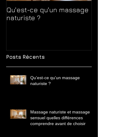
Qu'est-ce qu'un massage
Massage natur
naturiste ?
massage sens
différences 
avant de choi
Posts Récents
Qu'est-ce qu'un massage
naturiste ?
Massage naturiste et massage