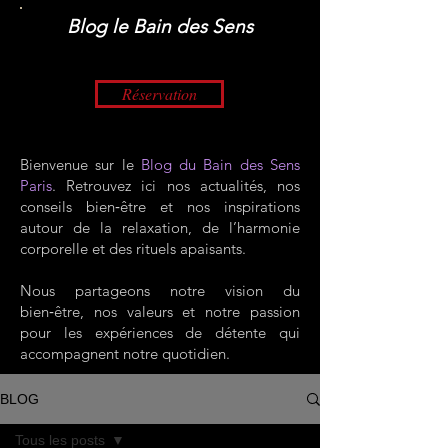
​Blog le Bain des Sens
Réservation
Bienvenue sur le
Blog du Bain des Sens
Paris
. Retrouvez ici nos actualités, nos
conseils bien‑être et nos inspirations
autour de la relaxation, de l’harmonie
corporelle et des rituels apaisants.
Nous partageons notre vision du
bien‑être, nos valeurs et notre passion
pour les expériences de détente qui
accompagnent notre quotidien.
BLOG
Tous les posts