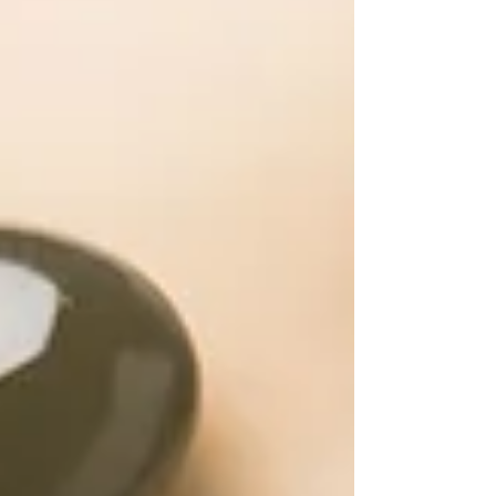
bienfaisante pour traverser l’automne en
sérénité et vitalité