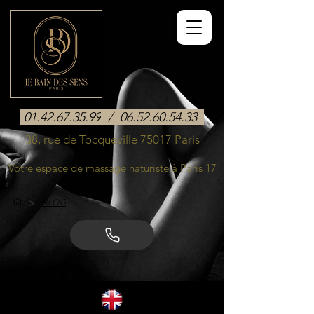
01.42.67.35.99
/
06.52.60.54.33
38, rue de Tocqueville 75017 Paris
Votre espace de massage naturiste à Paris 17
>
BLOG