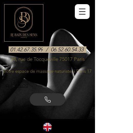
01.42.67.35.99
/
06.52.60.54.33
38, rue de Tocqueville 75017 Paris
Votre espace de massage naturiste à Paris 17
>
BLOG