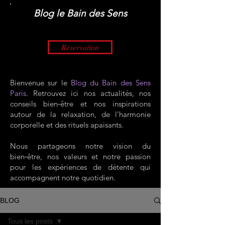
​Blog le Bain des Sens
Réservation
Bienvenue sur le
Blog du Bain des Sens
Paris
. Retrouvez ici nos actualités, nos
conseils bien‑être et nos inspirations
autour de la relaxation, de l’harmonie
corporelle et des rituels apaisants.
Nous partageons notre vision du
bien‑être, nos valeurs et notre passion
pour les expériences de détente qui
accompagnent notre quotidien.
BLOG
Tous les posts