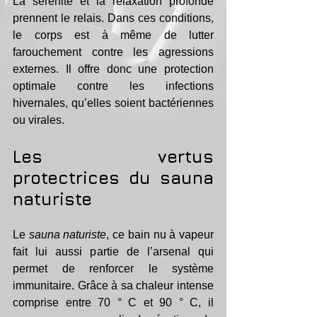
La sérénité et la relaxation profonde 
prennent le relais. Dans ces conditions, 
le corps est à même de lutter 
farouchement contre les agressions 
externes. Il offre donc une protection 
optimale contre les infections 
hivernales, qu’elles soient bactériennes 
ou virales. 
Les vertus 
protectrices du sauna 
naturiste
Le 
sauna naturiste
, ce bain nu à vapeur 
fait lui aussi partie de l’arsenal qui 
permet de renforcer le système 
immunitaire. Grâce à sa chaleur intense 
comprise entre 70 ° C et 90 ° C, il 