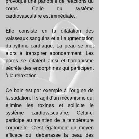
provoque une panoplie de réactions du 
corps. Celle du système 
cardiovasculaire est immédiate. 
Elle consiste en la dilatation des 
vaisseaux sanguins et à l’augmentation 
du rythme cardiaque. La peau se met 
alors à transpirer abondamment. Les 
pores se dilatent ainsi et l’organisme 
sécrète des endorphines qui participent 
à la relaxation. 
Ce bain est par exemple à l’origine de 
la sudation. Il s’agit d’un mécanisme qui 
élimine les toxines et sollicite le 
système cardiovasculaire. Celui-ci 
participe au maintien de la température 
corporelle. C’est également un moyen 
efficace qui débarrasse la peau des 