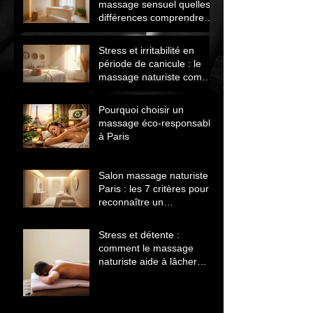
massage sensuel quelles
différences comprendre
avant de choisir
Stress et irritabilité en
période de canicule : le
massage naturiste comme
solution naturelle
Pourquoi choisir un
massage éco‑responsable
à Paris
Salon massage naturiste
Paris : les 7 critères pour
reconnaître un
établissement sérieux
Stress et détente :
comment le massage
naturiste aide à lâcher
prise et retrouver le calme