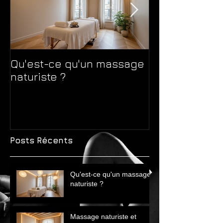
Qu'est-ce qu'un massage
Massage natur
naturiste ?
massage sens
différences 
avant de choi
Posts Récents
Qu'est-ce qu'un massage
naturiste ?
Massage naturiste et