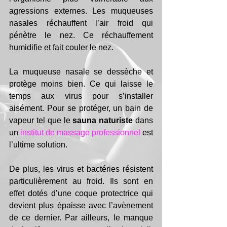
agressions externes. Les muqueuses 
nasales réchauffent l’air froid qui 
pénètre le nez. Ce réchauffement 
humidifie et fait couler le nez. 
La muqueuse nasale se dessèche et 
protège moins bien. Ce qui laisse le 
temps aux virus pour s’installer 
aisément. Pour se protéger, un bain de 
vapeur tel que le 
sauna naturiste
 dans 
un 
institut de massage professionnel
 est 
l’ultime solution. 
De plus, les virus et bactéries résistent 
particulièrement au froid. Ils sont en 
effet dotés d’une coque protectrice qui 
devient plus épaisse avec l’avènement 
de ce dernier. Par ailleurs, le manque 