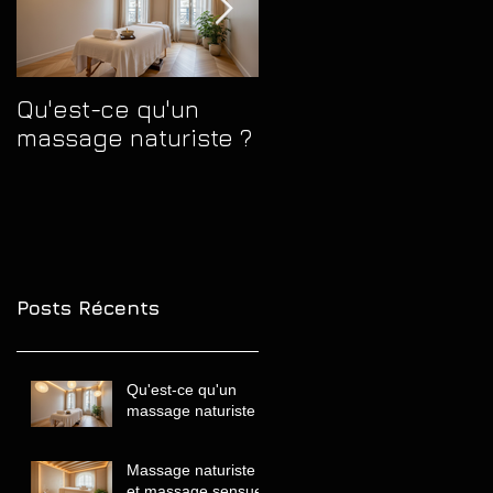
Qu'est-ce qu'un
Massage naturiste
massage naturiste ?
et massage sensue
quelles différences
comprendre avant
de choisir
Posts Récents
Qu'est-ce qu'un
massage naturiste ?
Massage naturiste
et massage sensuel