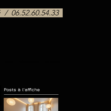
9
/
06.52.60.54.33
BLOG
RÉSERVATION
EN SAVOIR +
Posts à l'affiche