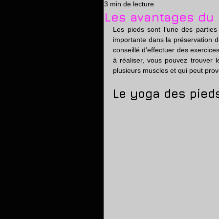
3 min de lecture
massage erotique
relaxa
Les avantages du 
Les pieds sont l’une des parties
importante dans la préservation de 
conseillé d’effectuer des exercice
à réaliser, vous pouvez trouver le
plusieurs muscles et qui peut pro
Le yoga des pieds