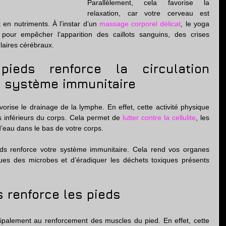
Parallèlement, cela favorise la 
relaxation, car votre cerveau est 
 en nutriments. À l’instar d’un 
massage corporel délicat
, le yoga 
pour empêcher l’apparition des caillots sanguins, des crises 
laires cérébraux.
eds renforce la circulation 
e système immunitaire
orise le drainage de la lymphe. En effet, cette activité physique 
 inférieurs du corps. Cela permet de 
lutter contre la cellulite
, les 
d’eau dans le bas de votre corps.
ds renforce votre système immunitaire. Cela rend vos organes 
ues des microbes et d’éradiquer les déchets toxiques présents 
 renforce les pieds
cipalement au renforcement des muscles du pied. En effet, cette 