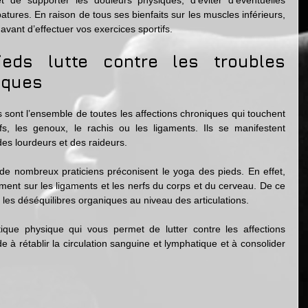
 de supporter les douleurs physiques, d’éviter d’éventuelles 
batures. En raison de tous ses bienfaits sur les muscles inférieurs, 
 avant d’effectuer vos exercices sportifs.
ds lutte contre les troubles 
iques 
 sont l’ensemble de toutes les affections chroniques qui touchent 
fs, les genoux, le rachis ou les ligaments. Ils se manifestent 
es lourdeurs et des raideurs.
, de nombreux praticiens préconisent le yoga des pieds. En effet, 
ement sur les ligaments et les nerfs du corps et du cerveau. De ce 
r les déséquilibres organiques au niveau des articulations.
que physique qui vous permet de lutter contre les affections 
 à rétablir la circulation sanguine et lymphatique et à consolider 