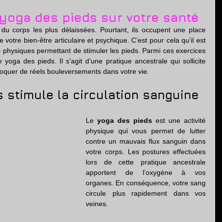
tion
yoga des pieds sur votre santé
 du corps les plus délaissées. Pourtant, ils occupent une place 
votre bien-être articulaire et psychique. C’est pour cela qu’il est 
s physiques permettant de stimuler les pieds. Parmi ces exercices 
 yoga des pieds. Il s’agit d’une pratique ancestrale qui sollicite 
voquer de réels bouleversements dans votre vie.
 stimule la circulation sanguine
Le 
yoga des pieds
 est une activité 
physique qui vous permet de lutter 
contre un mauvais flux sanguin dans 
votre corps. Les postures effectuées 
lors de cette pratique ancestrale 
apportent de l’oxygène à vos 
organes. En conséquence, votre sang 
circule plus rapidement dans vos 
veines.