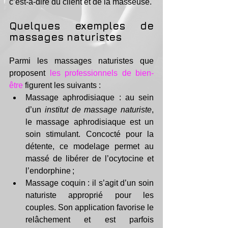
c’est-à-dire du client et de la masseuse.
Quelques exemples de 
massages naturistes
Parmi les massages naturistes que 
proposent 
les professionnels de bien-
être
 figurent les suivants :
Massage aphrodisiaque : au sein 
d’un 
institut de massage naturiste
, 
le massage aphrodisiaque est un 
soin stimulant. Concocté pour la 
détente, ce modelage permet au 
massé de libérer de l’ocytocine et 
l’endorphine ;
Massage coquin : il s’agit d’un soin 
naturiste approprié pour les 
couples. Son application favorise le 
relâchement et est parfois 