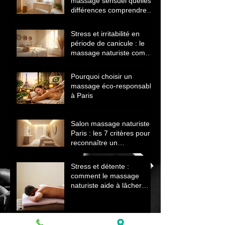
massage sensuel quelles
différences comprendre
avant de choisir
Stress et irritabilité en
période de canicule : le
massage naturiste comme
solution naturelle
Pourquoi choisir un
massage éco‑responsable
à Paris
Salon massage naturiste
Paris : les 7 critères pour
reconnaître un
établissement sérieux
Stress et détente :
comment le massage
naturiste aide à lâcher
prise et retrouver le calme