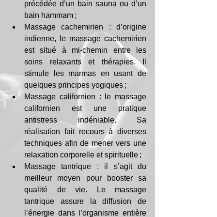
précédée d’un bain sauna ou d’un 
bain hammam ;
Massage cachemirien : d’origine 
indienne, le massage cachemirien 
est situé à mi-chemin entre les 
soins relaxants et thérapies. Il 
stimule les marmas en usant de 
quelques principes yogiques ;
Massage californien : le massage 
californien est une pratique 
antistress indéniable. Sa 
réalisation fait recours à diverses 
techniques afin de mener vers une 
relaxation corporelle et spirituelle ; 
Massage tantrique : il s’agit du 
meilleur moyen pour booster sa 
qualité de vie. Le massage 
tantrique assure la diffusion de 
l’énergie dans l’organisme entière 