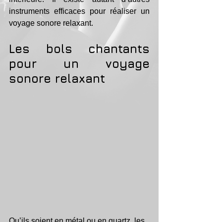
instruments efficaces pour réaliser un 
voyage sonore relaxant.
Les bols chantants 
pour un voyage 
sonore relaxant
Qu’ils soient en métal ou en quartz, les 