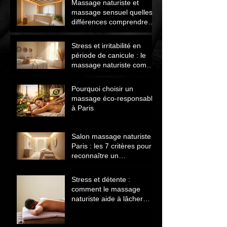
Massage naturiste et
massage sensuel quelles
différences comprendre
avant de choisir
Stress et irritabilité en
période de canicule : le
massage naturiste comme
solution naturelle
Pourquoi choisir un
massage éco‑responsable
à Paris
Salon massage naturiste
Paris : les 7 critères pour
reconnaître un
établissement sérieux
Stress et détente :
comment le massage
naturiste aide à lâcher
prise et retrouver le calme