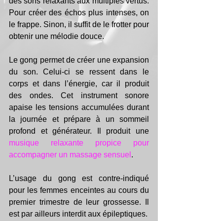
des sons relaxants aux multiples vertus. 
Pour créer des échos plus intenses, on 
le frappe. Sinon, il suffit de le frotter pour 
obtenir une mélodie douce. 
Le gong permet de créer une expansion 
du son. Celui-ci se ressent dans le 
corps et dans l’énergie, car il produit 
des ondes. Cet instrument sonore 
apaise les tensions accumulées durant 
la journée et prépare à un sommeil 
profond et générateur. Il produit une 
musique relaxante propice pour 
accompagner un massage sensuel
. 
L’usage du gong est contre-indiqué 
pour les femmes enceintes au cours du 
premier trimestre de leur grossesse. Il 
est par ailleurs interdit aux épileptiques. 