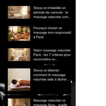
avant de choisir
Stress et irritabilité en
période de canicule : le
massage naturiste comme
solution naturelle
Pourquoi choisir un
massage éco‑responsable
à Paris
Salon massage naturiste
Paris : les 7 critères pour
reconnaître un
établissement sérieux
Stress et détente :
comment le massage
naturiste aide à lâcher
prise et retrouver le calme
Massage naturiste vs
massage Nuru : quelle