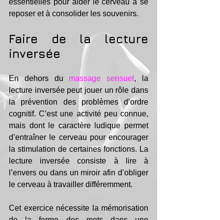
essentielles pour aider le cerveau à se 
reposer et à consolider les souvenirs.
Faire de la lecture 
inversée
En dehors du
 massage sensuel
, la 
lecture inversée peut jouer un rôle dans 
la prévention des problèmes d’ordre 
cognitif. C’est une activité peu connue, 
mais dont le caractère ludique permet 
d’entraîner le cerveau pour encourager 
la stimulation de certaines fonctions. La 
lecture inversée consiste à lire à 
l’envers ou dans un miroir afin d’obliger 
le cerveau à travailler différemment.
Cet exercice nécessite la mémorisation 
de la forme des mots dans une 