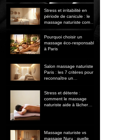
avant de choisir
Stress et irritabilité en
période de canicule : le
massage naturiste comme
solution naturelle
Pourquoi choisir un
massage éco‑responsable
à Paris
Salon massage naturiste
Paris : les 7 critères pour
reconnaître un
établissement sérieux
Stress et détente :
comment le massage
naturiste aide à lâcher
prise et retrouver le calme
Massage naturiste vs
massage Nuru : quelle