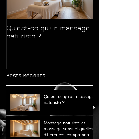
Qu'est-ce qu'un massage
Massage natur
naturiste ?
massage sens
différences 
avant de choi
Posts Récents
Qu'est-ce qu'un massage
naturiste ?
Massage naturiste et
massage sensuel quelles
différences comprendre