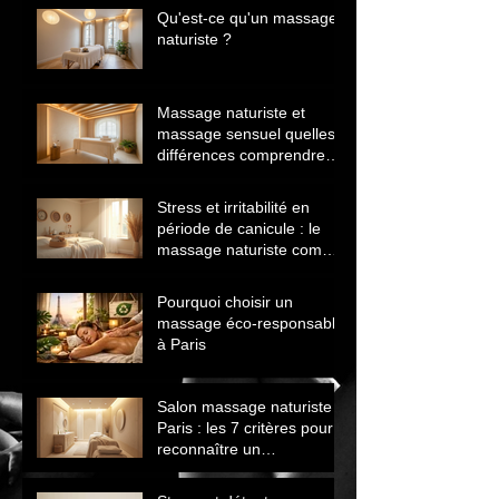
Qu'est-ce qu'un massage
naturiste ?
Massage naturiste et
massage sensuel quelles
différences comprendre
avant de choisir
Stress et irritabilité en
période de canicule : le
massage naturiste comme
solution naturelle
Pourquoi choisir un
massage éco‑responsable
à Paris
Salon massage naturiste
Paris : les 7 critères pour
reconnaître un
établissement sérieux