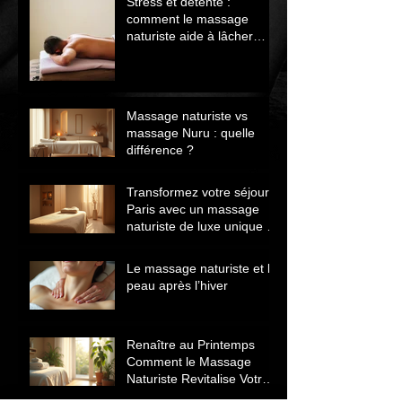
Stress et détente :
comment le massage
naturiste aide à lâcher
prise et retrouver le calme
Massage naturiste vs
massage Nuru : quelle
différence ?
Transformez votre séjour à
Paris avec un massage
naturiste de luxe unique et
relaxant
Le massage naturiste et la
peau après l’hiver
Renaître au Printemps
Comment le Massage
Naturiste Revitalise Votre
Corps et Énergie