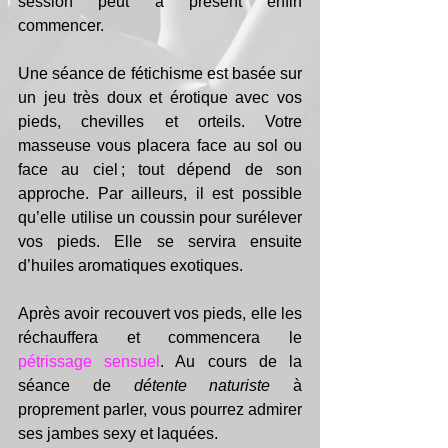
session peut à présent enfin 
commencer.
Une séance de fétichisme est basée sur 
un jeu très doux et érotique avec vos 
pieds, chevilles et orteils. Votre 
masseuse vous placera face au sol ou 
face au ciel ; tout dépend de son 
approche. Par ailleurs, il est possible 
qu’elle utilise un coussin pour surélever 
vos pieds. Elle se servira ensuite 
d’huiles aromatiques exotiques.
Après avoir recouvert vos pieds, elle les 
réchauffera et commencera le 
pétrissage sensuel
. Au cours de la 
séance de 
détente naturiste
 à 
proprement parler, vous pourrez admirer 
ses jambes sexy et laquées.