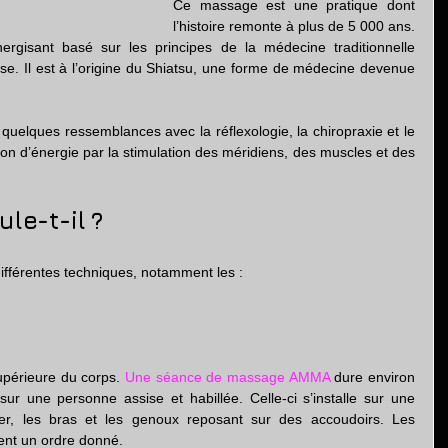
Ce massage est une pratique dont 
l’histoire remonte à plus de 5 000 ans. 
énergisant basé sur les principes de la médecine traditionnelle 
se. Il est à l’origine du Shiatsu, une forme de médecine devenue 
elques ressemblances avec la réflexologie, la chiropraxie et le 
ion d’énergie par la stimulation des méridiens, des muscles et des 
le-t-il ?
fférentes techniques, notamment les :
supérieure du corps. 
Une séance de massage AMMA
 dure environ 
ur une personne assise et habillée. Celle-ci s’installe sur une 
ier, les bras et les genoux reposant sur des accoudoirs. Les 
ent un ordre donné.