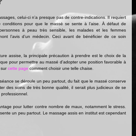
r
sages, celui-ci n’a presque pas de contre-indications. Il requiert 
conditions pour que le massé se sente à l’aise. À défaut de 
personnes à peau très sensible, les malades et les femmes 
ont l’avis d’un médecin. Ceci avant de bénéficier de ce soin 
ure assise, la principale précaution à prendre est le choix de la 
mique pour permettre au massé d’adopter une position favorable à 
 sur 
cette page
 comment choisir une telle chaise. 
te séance se déroule un peu partout, du fait que le massé conserve 
r des soins de très bonne qualité, il serait plus judicieux de se 
professionnel.
ntage pour lutter contre nombre de maux, notamment le stress. 
résente un peu partout. Le massage assis en institut est cependant 