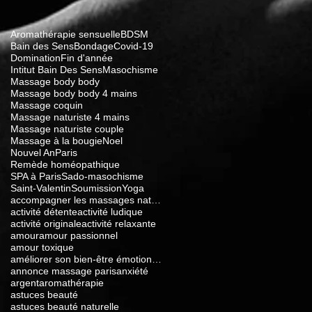
Aromathérapie sensuelle
BDSM
Bain des Sens
Bondage
Covid-19
Domination
Fin d'année
Intitut Bain Des Sens
Masochisme
Massage body body
Massage body body 4 mains
Massage coquin
Massage naturiste 4 mains
Massage naturiste couple
Massage à la bougie
Noel
Nouvel An
Paris
Remède homéopathique
SPA à Paris
Sado-masochisme
Saint-Valentin
Soumission
Yoga
accompagner les massages naturistes
activité détente
activité ludique
activité originale
activité relaxante
amour
amour passionnel
amour toxique
améliorer son bien-être émotionnel
annonce massage paris
anxiété
argent
aromathérapie
astuces beauté
astuces beauté naturelle