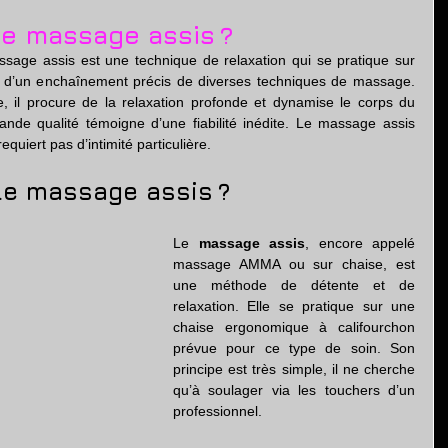
tion
 le massage assis ?
age assis est une technique de relaxation qui se pratique sur 
t d’un enchaînement précis de diverses techniques de massage. 
e, il procure de la relaxation profonde et dynamise le corps du 
ande qualité témoigne d’une fiabilité inédite. Le massage assis 
equiert pas d’intimité particulière.
 le massage assis ?
Le 
massage assis
, encore appelé 
massage AMMA ou sur chaise, est 
une méthode de détente et de 
relaxation. Elle se pratique sur une 
chaise ergonomique à califourchon 
prévue pour ce type de soin. Son 
principe est très simple, il ne cherche 
qu’à soulager via les touchers d’un 
professionnel.