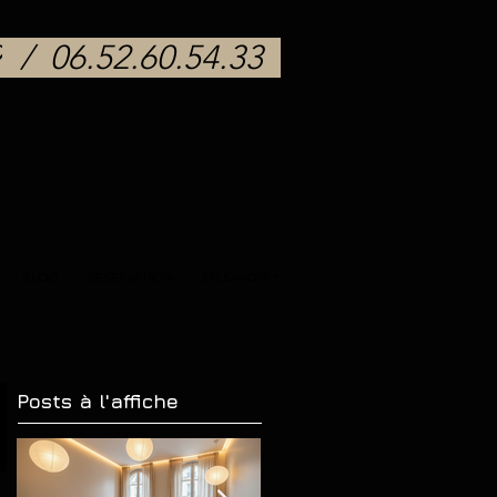
9
/
06.52.60.54.33
BLOG
RÉSERVATION
EN SAVOIR +
Posts à l'affiche