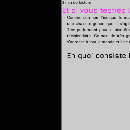
3 min de lecture
massage erotique
relaxa
Et si vous testiez
Comme son nom l’indique, le mass
une chaise ergonomique. Il s’agi
Très performant pour le bien-êtr
récipiendaire. Ce soin de très gr
s’adresse à tout le monde et il ne r
En quoi consiste