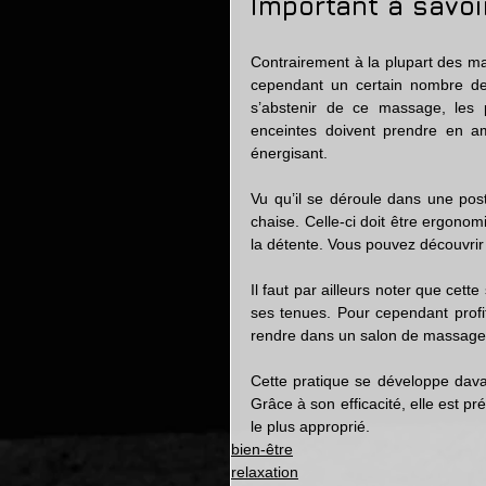
Important à savoi
Contrairement à la plupart des mas
cependant un certain nombre de 
s’abstenir de ce massage, les 
enceintes doivent prendre en am
énergisant.
Vu qu’il se déroule dans une post
chaise. Celle-ci doit être ergono
la détente. Vous pouvez découvrir
Il faut par ailleurs noter que cet
ses tenues. Pour cependant profite
rendre dans un salon de massage 
Cette pratique se développe dava
Grâce à son efficacité, elle est p
le plus approprié. 
bien-être
relaxation