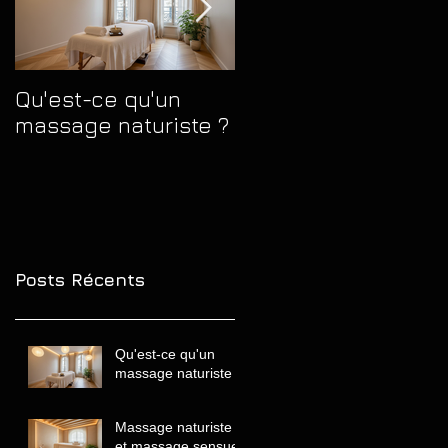
Qu'est-ce qu'un
Massage naturiste
massage naturiste ?
et massage sensue
quelles différences
comprendre avant
de choisir
Posts Récents
Qu'est-ce qu'un
massage naturiste ?
Massage naturiste
et massage sensuel