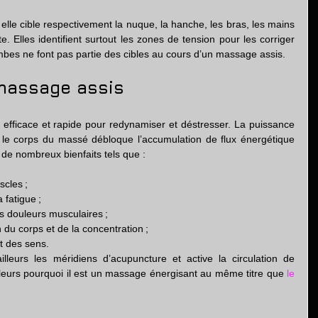
elle cible respectivement la nuque, la hanche, les bras, les mains 
e. Elles identifient surtout les zones de tension pour les corriger 
ambes ne font pas partie des cibles au cours d’un massage assis.
 massage assis
ficace et rapide pour redynamiser et déstresser. La puissance 
le corps du massé débloque l’accumulation de flux énergétique 
t de nombreux bienfaits tels que :
scles ;
 fatigue ;
s douleurs musculaires ;
n du corps et de la concentration ;
et des sens.
illeurs les méridiens d’acupuncture et active la circulation de 
illeurs pourquoi il est un massage énergisant au même titre que 
le 