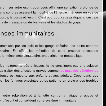
iront sur votre esprit pour vous offrir une sensation profonde de 
bains sonores assurent la mobilité de l’énergie intérieure en vue de 
orps, le corps et l’esprit. C’est pourquoi cette pratique ancestrale 
ituts de massage ou de bien-etre et les studios de yoga.
enses immunitaires
smises par les bols et les gongs tibétains, les bains sonores 
itaire. En effet, les mélodies de cette pratique ancestrale 
s, le mécanisme circulatoire, endocrinien et métabolique.
s traitements très efficaces, ils ne constituent pas une solution 
pas traiter des affections graves comme 
les maladies vénériennes
douce est ouverte aux enfants et aux adultes. Cependant, des 
our les femmes enceintes et les patients en proie à des troubles 
 votre relaxation et à la lutte contre la fatigue physique et 
nt l’esprit et consolident votre système immunitaire.