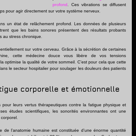
profond
. Ces vibrations se diffusent 
ps pour agir directement sur votre système nerveux.
ns un état de relâchement profond. Les données de plusieurs 
trent que les bains sonores présentent des résultats probants 
iés au stress chronique.
sentiellement sur votre cerveau. Grâce à la sécrétion de certaines 
hine, cette médecine douce vous libère de vos tensions 
a optimise la qualité de votre sommeil. C’est pour cela que cette 
ns le secteur hospitalier pour soulager les douleurs des patients 
atigue corporelle et émotionnelle
pour leurs vertus thérapeutiques contre la fatigue physique et 
es études scientifiques, les sonorités environnantes ont une 
 corporel.
ie de l’anatomie humaine est constituée d’une énorme quantité 