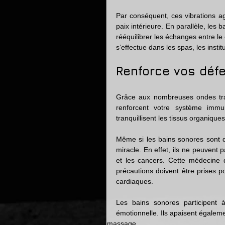
Par conséquent, ces vibrations ag
paix intérieure. En parallèle, les 
rééquilibrer les échanges entre le c
s’effectue dans les spas, les inst
Renforce vos déf
Grâce aux nombreuses ondes tran
renforcent votre système immun
tranquillisent les tissus organique
Même si les bains sonores sont de
miracle. En effet, ils ne peuvent 
et les cancers. Cette médecine 
précautions doivent être prises p
cardiaques.
Les bains sonores participent à
émotionnelle. Ils apaisent égaleme
massage