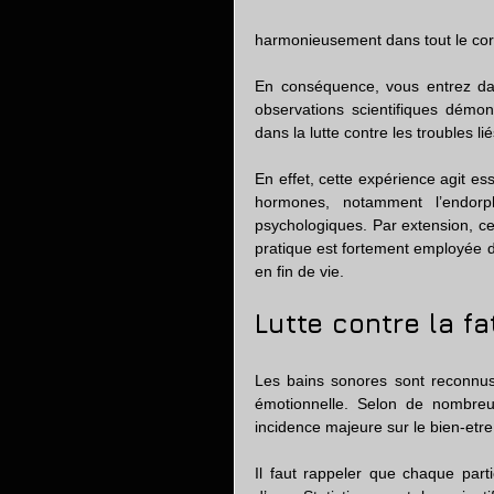
harmonieusement dans tout le cor
En conséquence, vous entrez da
observations scientifiques démon
dans la lutte contre les troubles l
En effet, cette expérience agit es
hormones, notamment l’endorp
psychologiques. Par extension, cel
pratique est fortement employée da
en fin de vie.
Lutte contre la f
Les bains sonores sont reconnus 
émotionnelle. Selon de nombreus
incidence majeure sur le bien-etre
Il faut rappeler que chaque part