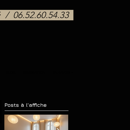
9
/
06.52.60.54.33
BLOG
RÉSERVATION
EN SAVOIR +
Posts à l'affiche