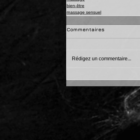
bien-être
massage sensuel
Commentaires
Rédigez un commentaire...