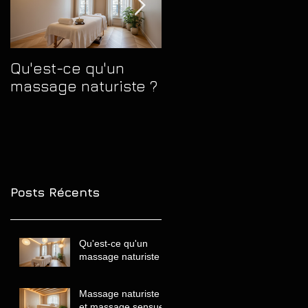
Qu'est-ce qu'un
Massage naturiste
massage naturiste ?
et massage sensue
quelles différences
comprendre avant
de choisir
Posts Récents
Qu'est-ce qu'un
massage naturiste ?
Massage naturiste
et massage sensuel