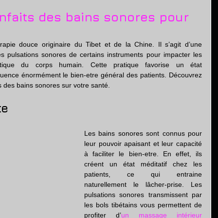
tion
nfaits des bains sonores pour
pie douce originaire du Tibet et de la Chine. Il s’agit d’une 
es pulsations sonores de certains instruments pour impacter les 
tique du corps humain. Cette pratique favorise un état 
fluence énormément le bien-etre général des patients. Découvrez 
es des bains sonores sur votre santé.
te
Les bains sonores sont connus pour 
leur pouvoir apaisant et leur capacité 
à faciliter le bien-etre. En effet, ils 
créent un état méditatif chez les 
patients, ce qui entraine 
naturellement le lâcher-prise. Les 
pulsations sonores transmissent par 
les bols tibétains vous permettent de 
profiter d’
un massage intérieur 