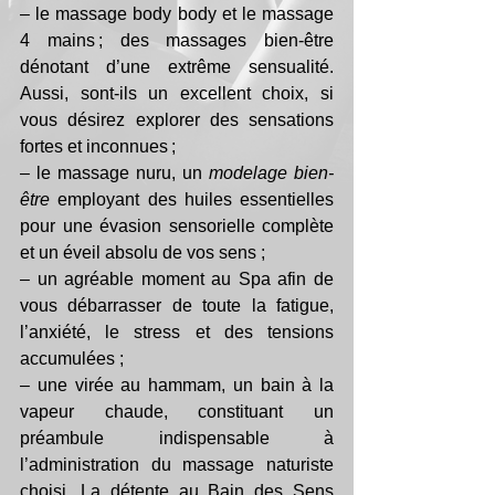
– le massage body body et le massage 
4 mains ; des massages bien-être 
dénotant d’une extrême sensualité. 
Aussi, sont-ils un excellent choix, si 
vous désirez explorer des sensations 
fortes et inconnues ; 
– le massage nuru, un 
modelage bien-
être
 employant des huiles essentielles 
pour une évasion sensorielle complète 
et un éveil absolu de vos sens ; 
– un agréable moment au Spa afin de 
vous débarrasser de toute la fatigue, 
l’anxiété, le stress et des tensions 
accumulées ; 
– une virée au hammam, un bain à la 
vapeur chaude, constituant un 
préambule indispensable à 
l’administration du massage naturiste 
choisi. La détente au Bain des Sens 