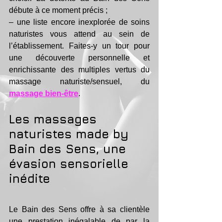
débute à ce moment précis ; 
– une liste encore inexplorée de soins 
naturistes vous attend au sein de 
l’établissement. Faites-y un tour pour 
une découverte personnelle et 
enrichissante des multiples vertus du 
massage naturiste/sensuel, du 
massage bien-être
.
Les massages 
naturistes made by 
Bain des Sens, une 
évasion sensorielle 
inédite
Le Bain des Sens offre à sa clientèle 
une prestation inégalable de par la 