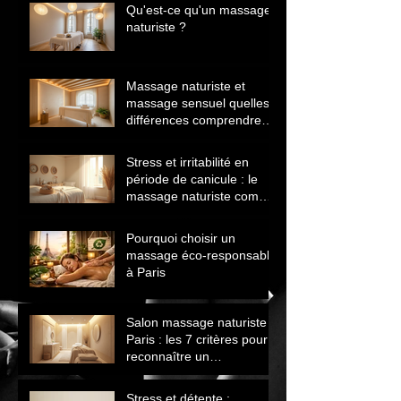
Qu'est-ce qu'un massage
naturiste ?
Massage naturiste et
massage sensuel quelles
différences comprendre
avant de choisir
Stress et irritabilité en
période de canicule : le
massage naturiste comme
solution naturelle
Pourquoi choisir un
massage éco‑responsable
à Paris
Salon massage naturiste
Paris : les 7 critères pour
reconnaître un
établissement sérieux
Stress et détente :