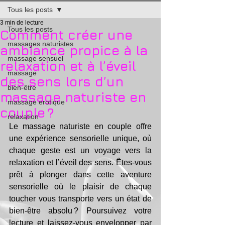
Tous les posts
3 min de lecture
Tous les posts
Comment créer une
massages naturistes
ambiance propice à la
massage sensuel
relaxation et à l’éveil
massage
des sens lors d’un
bien-être
massage naturiste en
massage erotique
couple ?
relaxation
Le massage naturiste en couple offre 
une expérience sensorielle unique, où 
chaque geste est un voyage vers la 
relaxation et l’éveil des sens. Êtes-vous 
prêt à plonger dans cette aventure 
sensorielle où le plaisir de chaque 
toucher vous transporte vers un état de 
bien-être absolu ? Poursuivez votre 
lecture et laissez-vous envelopper par 