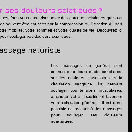
tion
 ses douleurs sciatiques ?
s, êtes-vous aux prises avec des douleurs sciatiques qui vous 
s peuvent être causées par la compression ou l’irritation du nerf 
otre mobilité, votre sommeil et votre qualité de vie. Découvrez ici 
our soulager vos douleurs sciatiques.
assage naturiste
Les massages en général sont 
connus pour leurs effets bénéfiques 
sur les douleurs musculaires et la 
circulation sanguine. Ils peuvent 
soulager vos tensions musculaires, 
améliorer votre flexibilité et favoriser 
votre relaxation générale. Il est donc 
possible de recourir à des massages 
pour soulager ses 
douleurs 
sciatiques
.