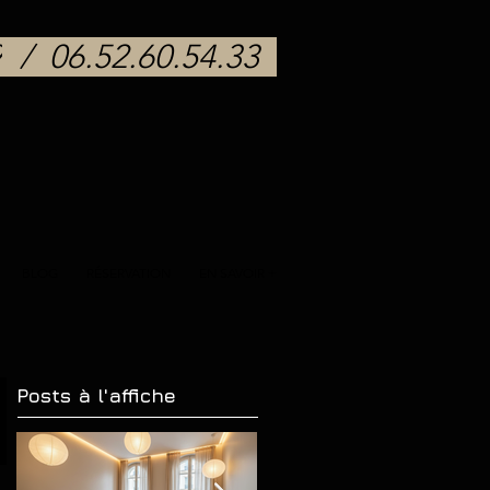
9
/
06.52.60.54.33
BLOG
RÉSERVATION
EN SAVOIR +
Posts à l'affiche