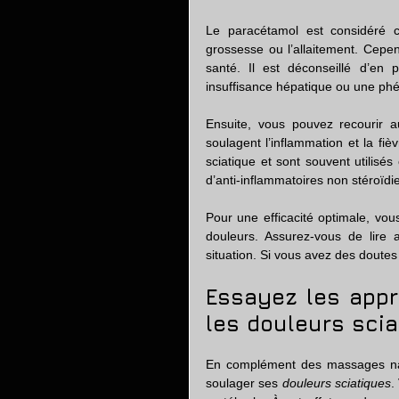
Le paracétamol est considéré c
grossesse ou l’allaitement. Cependa
santé. Il est déconseillé d’en 
insuffisance hépatique ou une phé
Ensuite, vous pouvez recourir au
soulagent l’inflammation et la fiè
sciatique et sont souvent utilisé
d’anti-inflammatoires non stéroïdi
Pour une efficacité optimale, vo
douleurs. Assurez-vous de lire a
situation. Si vous avez des doute
Essayez les appr
les douleurs sci
En complément des massages natur
soulager ses 
douleurs sciatiques
.