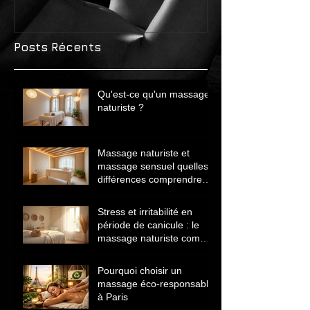
Posts Récents
Qu'est-ce qu'un massage
naturiste ?
Massage naturiste et
massage sensuel quelles
différences comprendre
avant de choisir
Stress et irritabilité en
période de canicule : le
massage naturiste comme
solution naturelle
Pourquoi choisir un
massage éco‑responsable
à Paris