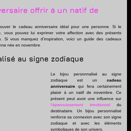
tion
rsaire offrir à un natif de
trouver le cadeau anniversaire idéal pour une personne. Si le 
, vous pouvez lui exprimer votre affection avec des présents 
. Si vous manquez d’inspiration, voici un guide des cadeaux 
sonne née en novembre.
alisé au signe zodiaque
Le bijou personnalisé au signe 
zodiaque est un 
cadeau 
anniversaire
 qui fera certainement 
plaisir à un natif de novembre. Ce 
présent peut avoir une influence sur 
l’épanouissement émotionnel
 du 
destinataire. Un bijou personnalisé 
renforce sa connexion avec son signe 
zodiaque et avec les éléments 
symboliques de son univers.