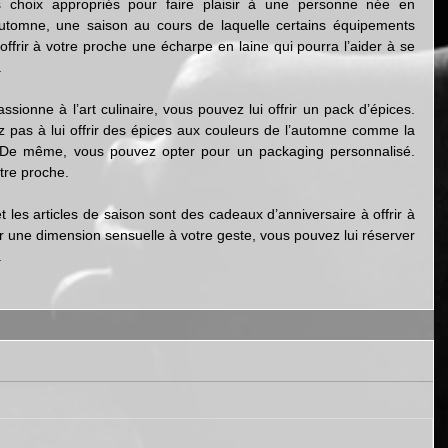
s choix appropriés pour faire plaisir à une personne née en 
tomne, une saison au cours de laquelle certains équipements 
ffrir à votre proche une écharpe en laine qui pourra l’aider à se 
.
ssionne à l’art culinaire, vous pouvez lui offrir un pack d’épices. 
z pas à lui offrir des épices aux couleurs de l’automne comme la 
e. De même, vous pouvez opter pour un packaging personnalisé. 
otre proche.
 les articles de saison sont des cadeaux d’anniversaire à offrir à 
r une dimension sensuelle à votre geste, vous pouvez lui réserver 
.