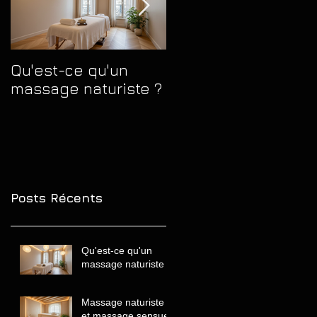
Qu'est-ce qu'un
Massage naturiste
massage naturiste ?
et massage sensue
quelles différences
comprendre avant
de choisir
Posts Récents
Qu'est-ce qu'un
massage naturiste ?
Massage naturiste
et massage sensuel