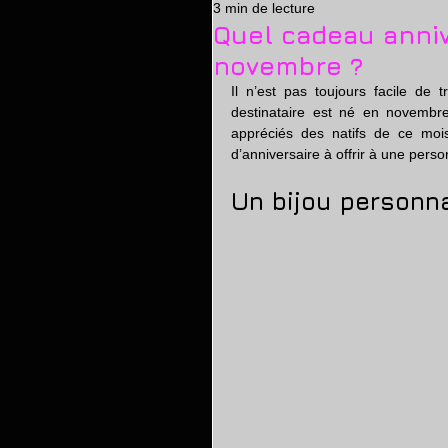
3 min de lecture
massage erotique
relaxa
Quel cadeau annive
novembre ?
Il n’est pas toujours facile de 
destinataire est né en novembre
appréciés des natifs de ce mois
d’anniversaire à offrir à une per
Un bijou personn