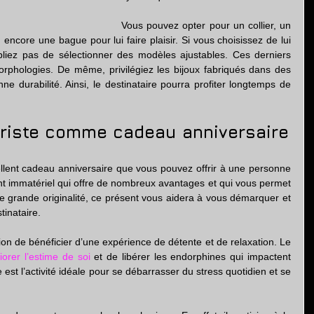
Vous pouvez opter pour un collier, un 
 encore une bague pour lui faire plaisir. Si vous choisissez de lui 
liez pas de sélectionner des modèles ajustables. Ces derniers 
orphologies. De même, privilégiez les bijoux fabriqués dans des 
e durabilité. Ainsi, le destinataire pourra profiter longtemps de 
riste comme cadeau anniversaire
llent cadeau anniversaire
que vous pouvez offrir à une personne 
t immatériel qui offre de nombreux avantages et qui vous permet 
ne grande originalité, ce présent vous aidera à vous démarquer et 
tinataire.
ion de bénéficier d’une expérience de détente et de relaxation. Le 
iorer l’estime de soi
 et de libérer les endorphines qui impactent 
t l’activité idéale pour se débarrasser du stress quotidien et se 