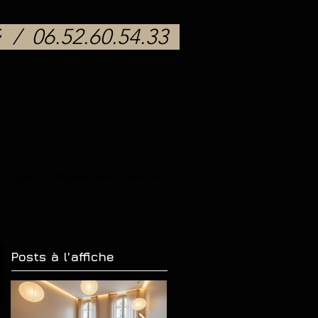
9
/
06.52.60.54.33
BLOG
RÉSERVATION
EN SAVOIR +
Posts à l'affiche