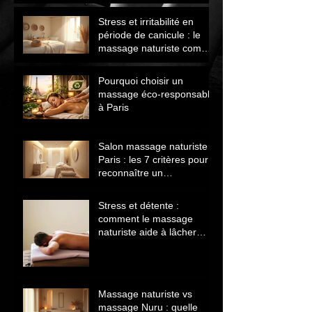
avant de choisir
Stress et irritabilité en
période de canicule : le
massage naturiste comme
solution naturelle
Pourquoi choisir un
massage éco‑responsable
à Paris
Salon massage naturiste
Paris : les 7 critères pour
reconnaître un
établissement sérieux
Stress et détente :
comment le massage
naturiste aide à lâcher
prise et retrouver le calme
Massage naturiste vs
massage Nuru : quelle